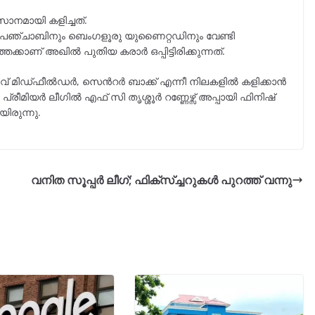
നമായി കളിച്ചത്.
 പഞ്ചാബിനും ബെംഗളൂരു യുണൈറ്റഡിനും വേണ്ടി
തേക്കാണ് അഖിൽ പുതിയ കരാർ ഒപ്പിട്ടിരിക്കുന്നത്.
മിഡ്ഫീൽഡർ, സെന്‍റർ ബാക്ക് എന്നീ നിലകളിൽ കളിക്കാൻ
രീമിയർ ലീഗിൽ എഫ് സി തൃശ്ശൂർ റണ്ണേഴ്സ് അപ്പായി ഫിനിഷ്
രുന്നു.
വനിത സൂപ്പർ ലീഗ്; ഫിക്‌സ്ച്ചറുകൾ പുറത്ത് വന്നു