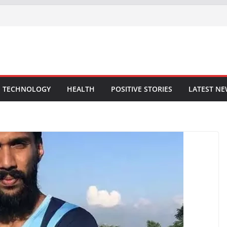
TECHNOLOGY
HEALTH
POSITIVE STORIES
LATEST N