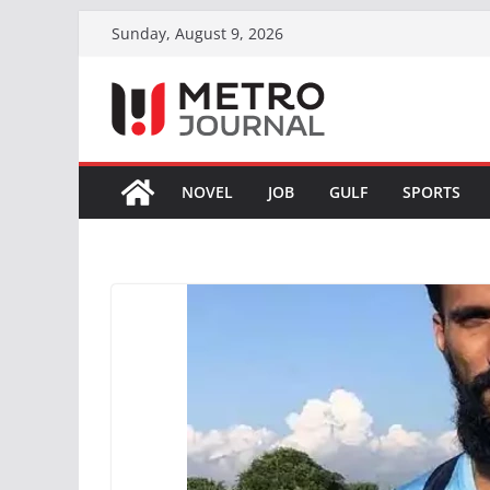
Skip
Sunday, August 9, 2026
to
content
NOVEL
JOB
GULF
SPORTS