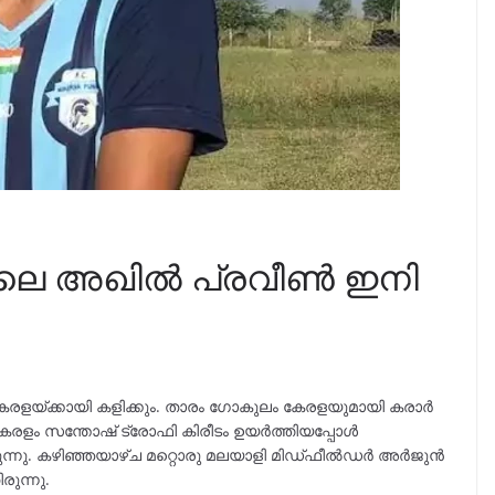
ിലെ അഖിൽ പ്രവീൺ ഇനി
യ്ക്കായി കളിക്കും. താരം ഗോകുലം കേരളയുമായി കരാർ
 കേരളം സന്തോഷ് ട്രോഫി കിരീടം ഉയർത്തിയപ്പോൾ
ന്നു. കഴിഞ്ഞയാഴ്ച മറ്റൊരു മലയാളി മിഡ്ഫീൽഡർ അർജുൻ
ന്നു.