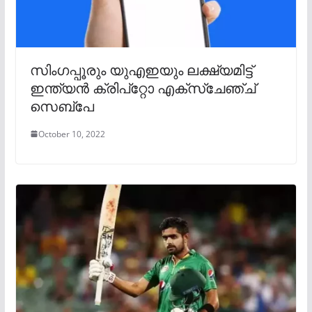
സിംഗപ്പൂരും യുഎഇയും ലക്ഷ്യമിട്ട്
ഇന്ത്യൻ ക്രിപ്‌റ്റോ എക്‌സ്‌ചേഞ്ച്
സെബ്‌പേ
October 10, 2022