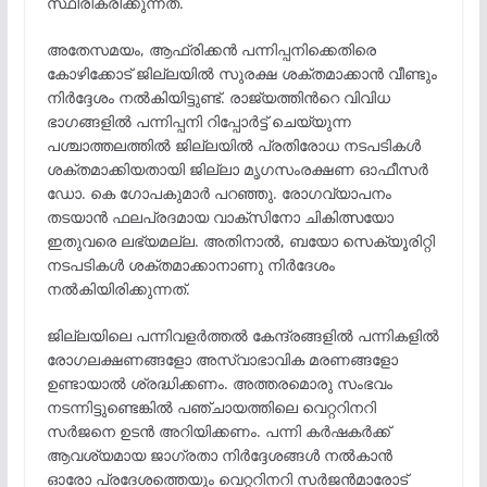
സ്ഥിരീകരിക്കുന്നത്.
അതേസമയം, ആഫ്രിക്കൻ പന്നിപ്പനിക്കെതിരെ
കോഴിക്കോട് ജില്ലയിൽ സുരക്ഷ ശക്തമാക്കാൻ വീണ്ടും
നിർദ്ദേശം നൽകിയിട്ടുണ്ട്. രാജ്യത്തിന്‍റെ വിവിധ
ഭാഗങ്ങളിൽ പന്നിപ്പനി റിപ്പോർട്ട് ചെയ്യുന്ന
പശ്ചാത്തലത്തിൽ ജില്ലയിൽ പ്രതിരോധ നടപടികൾ
ശക്തമാക്കിയതായി ജില്ലാ മൃഗസംരക്ഷണ ഓഫീസർ
ഡോ. കെ ഗോപകുമാർ പറഞ്ഞു. രോഗവ്യാപനം
തടയാൻ ഫലപ്രദമായ വാക്സിനോ ചികിത്സയോ
ഇതുവരെ ലഭ്യമല്ല. അതിനാൽ, ബയോ സെക്യൂരിറ്റി
നടപടികൾ ശക്തമാക്കാനാണു നിർദേശം
നൽ‍കിയിരിക്കുന്നത്.
ജില്ലയിലെ പന്നിവളർത്തൽ കേന്ദ്രങ്ങളിൽ പന്നികളിൽ
രോഗലക്ഷണങ്ങളോ അസ്വാഭാവിക മരണങ്ങളോ
ഉണ്ടായാൽ ശ്രദ്ധിക്കണം. അത്തരമൊരു സംഭവം
നടന്നിട്ടുണ്ടെങ്കിൽ പഞ്ചായത്തിലെ വെറ്ററിനറി
സർജനെ ഉടൻ അറിയിക്കണം. പന്നി കർഷകർക്ക്
ആവശ്യമായ ജാഗ്രതാ നിർദ്ദേശങ്ങൾ നൽകാൻ
ഓരോ പ്രദേശത്തെയും വെറ്ററിനറി സർജൻമാരോട്