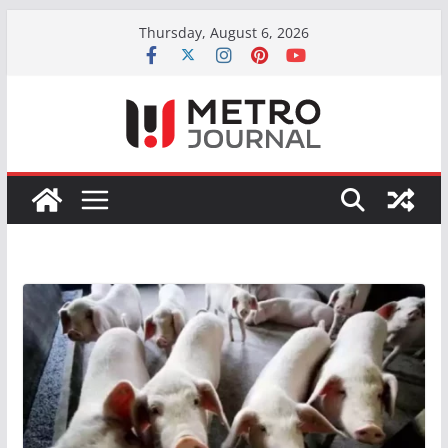
Skip
Thursday, August 6, 2026
to
content