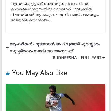
ആവശ്യപ്പെട്ടിട്ടുണ്ട്. ജൈവസുരക്ഷാ നടപടികൾ
കാര്യക്ഷമമാക്കുന്നതിന്‍റെ ഭാഗമായി ഫാമുകളിൽ
പ്രവേശിക്കാൻ ആരെയും അനുവദിക്കരുത്. ഫാമുകളും
അണുവിമുക്തമാക്കണം.
ആഫ്രിക്കൻ ഫുട്ബോൾ ഓഫ് ​ദ ഇയർ പുരസ്കാരം
സൂപ്പർതാരം സാദിയോ മാനെയ്ക്ക്
RUDHRESHA – FULL PART
You May Also Like