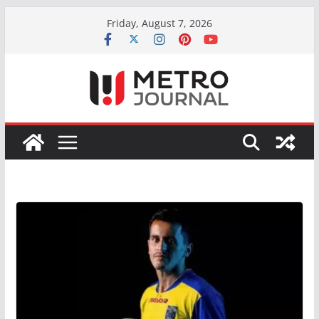
Skip
Friday, August 7, 2026
to
content