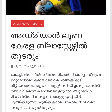
LATEST NEWS
SPORTS
അഡ്രിയാൻ ലൂണ
കേരള ബ്ലാസ്റ്റേഴ്സിൽ
തുടരും
July 22, 2022
K Editor
കൊച്ചി
: മിഡ്ഫീൽഡർ അഡ്രിയാൻ നിക്കോളാസ് ലൂണ
റെറ്റാമറിന്‍റെ കരാർ രണ്ട് വർഷത്തേക്ക് കൂടി
നീട്ടിയതായി കേരള ബ്ലാസ്റ്റേഴ്സ് അറിയിച്ചു. തുടക്കത്തിൽ
രണ്ട് വർഷത്തെ കരാറിലാണ് ഉറുഗ്വേ അറ്റാക്കിംഗ്
മിഡ്ഫീൽഡർ കേരള ബ്ലാസ്റ്റേഴ്സ് എഫ്സിയിൽ
എത്തിയിരുന്നത്. പുതിയ കരാർ പ്രകാരം 2024 വരെ
അദ്ദേഹം ക്ലബ്ബിൽ തുടരും.