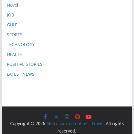
Novel
JOB
GULF
SPORTS
TECHNOLOGY
HEALTH
POSITIVE STORIES
LATEST NEWS
Copyright © 2026
Metro journal online – Novel
. All rights
reserved.