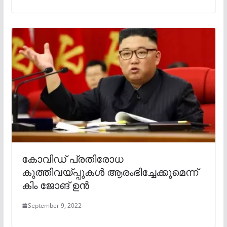
കോവിഡ് പ്രതിരോധ
കുത്തിവയ്പ്പുകൾ ആരംഭിച്ചേക്കുമെന്ന്
കിം ജോങ് ഉൻ
September 9, 2022