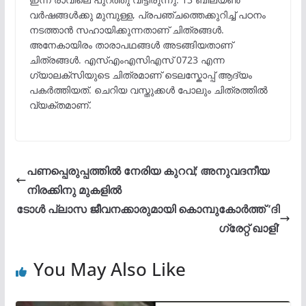
വർഷങ്ങൾക്കു മുമ്പുള്ള, പ്രപഞ്ചത്തെക്കുറിച്ച് പഠനം
നടത്താൻ സഹായിക്കുന്നതാണ് ചിത്രങ്ങൾ.
അനേകായിരം താരാപഥങ്ങൾ അടങ്ങിയതാണ്
ചിത്രങ്ങൾ. എസ്എംഎസിഎസ് 0723 എന്ന
ഗ്യാലക്സിയുടെ ചിത്രമാണ് ടെലസ്കോപ്പ് ആദ്യം
പകർത്തിയത്. ചെറിയ വസ്തുക്കൾ പോലും ചിത്രത്തിൽ
വ്യക്തമാണ്.
പണപ്പെരുപ്പത്തില്‍ നേരിയ കുറവ്; അനുവദനീയ
നിരക്കിനു മുകളിൽ
ടോൾ പ്ലാസ ജീവനക്കാരുമായി കൊമ്പുകോർത്ത് ‘ദി
ഗ്രേറ്റ് ഖാളി’
You May Also Like