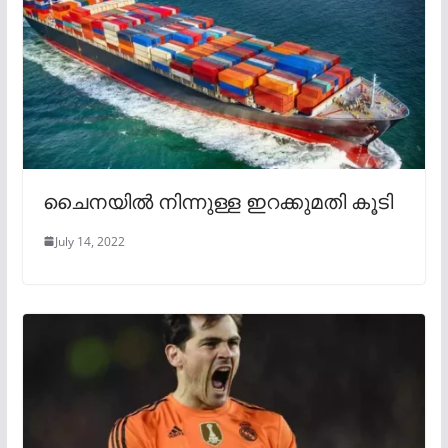
ചൈനയിൽ നിന്നുള്ള ഇറക്കുമതി കൂടി
July 14, 2022