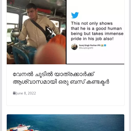
വേനൽ ചൂടിൽ യാത്രക്കാർക്ക്
ആശ്വാസമായി ഒരു ബസ് കണ്ടക്ടർ
June 8, 2022