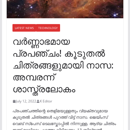
LATEST NEWS
TECHNOLOGY
വര്‍ണ്ണാഭമായ
പ്രപഞ്ചം! കൂടുതൽ
ചിത്രങ്ങളുമായി നാസ:
അമ്പരന്ന്
ശാസ്ത്രലോകം
July 12, 2022
K Editor
പ്രപഞ്ചത്തിന്റെ തെളിമയുള്ളതും വ്യക്തവുമായ
കൂടുതൽ ചിത്രങ്ങൾ പുറത്ത് വിട്ട് നാസ. ജെയിംസ്
വെബ് സ്പേസ് ടെലസ്കോപ്പിൽ നിന്നുള്ള, ആദ്യ ചിത്രം
ഇന്ന് രാവിലെ പുറത്തു വിട്ടിരുന്നു. 13 ബില്യൺ