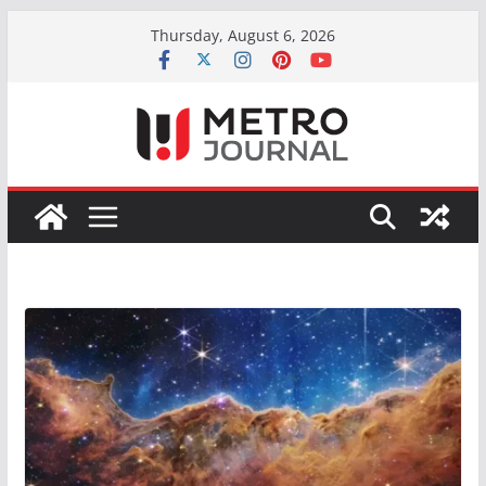
Skip
Thursday, August 6, 2026
to
content