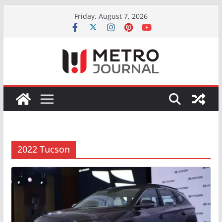
Skip
Friday, August 7, 2026
to
content
2022 Tucson