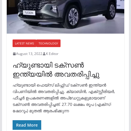
LATEST NEWS
TECHNOLOGY
August 13, 2022
K Editor
ഹ്യുണ്ടായി ടക്സൺ
ഇന്ത്യയിൽ അവതരിപ്പിച്ചു
ഹ്യുണ്ടായി ഫെയ്സ് ലിഫ്റ്റ്ഡ് ടക്സൺ ഇന്ത്യൻ
വിപണിയിൽ അവതരിപ്പിച്ചു. ക്യാബിൻ, എക്സ്റ്റീരിയർ,
ഫീച്ചർ ഉപകരണങ്ങളിൽ അപ്ഡേറ്റുകളുമായാണ്
ടക്സൺ അവതരിപ്പിച്ചത്. 27.70 ലക്ഷം രൂപ (എക്സ്-
ഷോറൂം) മുതൽ ആരംഭിക്കുന്ന
Read More